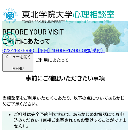
BEFORE YOUR VISIT
ご利用にあたって
022-264-6940
［平日］10:00〜17:00（電話受付）
メニューを開く
HOME
ご利用にあたって
MENU
事前にご確認いただきたい事項
当相談室をご利用いただくにあたり、以下の点についてあらかじ
めご了承ください。
ご相談は完全予約制ですので、あらかじめお電話にてお申
込みください（直接ご来室されてもお受けすることができま
せん）。