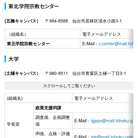
東北学院宗教センター
(五橋キャンパス）
〒984-8588 仙台市若林区清水小路3-1
（組織名）
電子メールアドレス
東北学院宗教センター
E-Mail：
c.center@mail.tohok
大学
(土樋キャンパス）
〒980-8511 仙台市青葉区土樋一丁目3-1
(組織名)
電子メールアドレス
政策支援IR課
調査係、企画調整
E-Mail：
tgppo@mail.tohoku-gaku
学長室
係
IR係、点検・評価
E-Mail：
tgir@mail.tohoku-gakuin