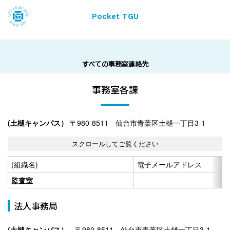
Pocket TGU
すべての事務室連絡先
事務室各課
(土樋キャンパス）
〒980-8511 仙台市青葉区土樋一丁目3-1
(組織名)
電子メールアドレス
監査室
法人事務局
(土樋キャンパス）
〒980-8511 仙台市青葉区土樋一丁目3-1