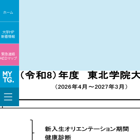
ホーム
大学HP
新着情報
緊急連絡
AEDマップ