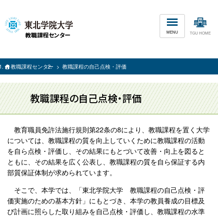
MENU
教職課程センター
TGU HOME
教職課程センター
教職課程の自己点検・評価
教職課程の自己点検・評価
教育職員免許法施行規則第22条の8により、教職課程を置く大学
については、教職課程の質を向上していくために教職課程の活動
を自ら点検・評価し、その結果にもとづいて改善・向上を図ると
ともに、その結果を広く公表し、教職課程の質を自ら保証する内
部質保証体制が求められています。
そこで、本学では、「東北学院大学 教職課程の自己点検・評
価実施のための基本方針」にもとづき、本学の教員養成の目標及
び計画に照らした取り組みを自己点検・評価し、教職課程の水準