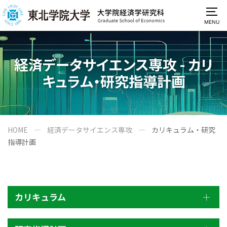
MENU
経済データサイエンス専攻 - カリ
キュラム・研究指導計画
HOME
経済データサイエンス専攻
カリキュラム・研究
指導計画
カリキュラム