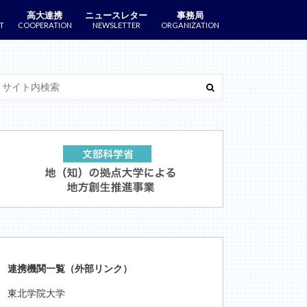
高大連携
ニュースレター
事務局
T
COOPERATION
NEWSLETTER
ORGANIZATION
連携機関一覧（外部リンク）
東北学院大学