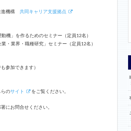
推進機構
共同キャリア支援拠点
動機」を作るためのセミナー（定員12名）
企業・業界・職種研究」セミナー（定員
12
名）
でも参加できます）
ちらの
サイト
をご覧ください。
部署にお問合せください。