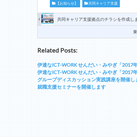
【お知らせ】
共同キャリア支援
共同キャリア支援拠点のチラシを作成し
Related Posts:
伊達なICT-WORK せんだい・みやぎ「20
伊達なICT-WORK せんだい・みやぎ「20
グループディスカッション実践講座を開催し
就職支援セミナーを開催します