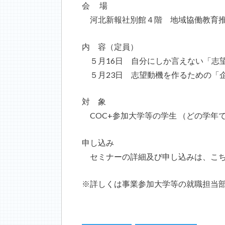
会 場
河北新報社別館４階 地域協働教育
内 容（定員）
５月16日 自分にしか言えない「志望
５月23日 志望動機を作るための「
対 象
COC+参加大学等の学生 （どの学年
申し込み
セミナーの詳細及び申し込みは、こ
※詳しくは事業参加大学等の就職担当