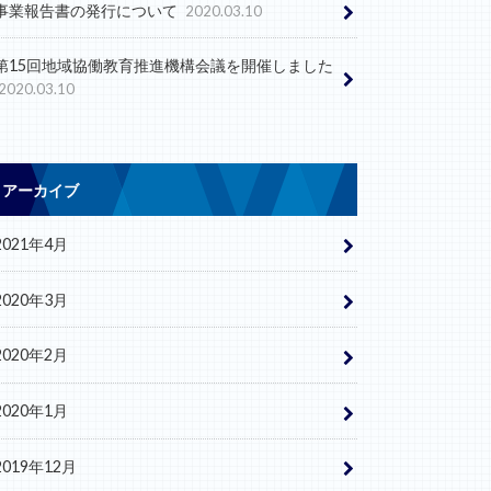
事業報告書の発行について
2020.03.10
第15回地域協働教育推進機構会議を開催しました
2020.03.10
アーカイブ
2021年4月
2020年3月
2020年2月
2020年1月
2019年12月