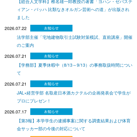
【総合人文学科】椎名雄一郎教授の著書「ヨハン・ゼバステ
ィアン・バッハ 比類なきオルガン芸術への道」が出版され
ました
2026.07.22
法学部主催「宅地建物取引士試験対策模試、直前講座」開催
のご案内
2026.07.21
【学務部】夏季休暇中（8/13～9/13）の事務取扱時間につい
て
2026.07.21
JAL×経営学部 名取産日本酒カクテルの企画発表会で学生が
プロにプレゼン！
2026.07.17
【第3報】本学学生の逮捕事案に関する調査結果および体育
会サッカー部の今後の対応について