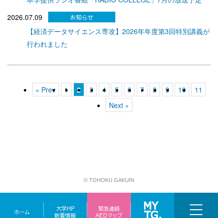
2026.07.09
【経済データサイエンス専攻】2026年年度第3回特別講義が
行われました
« Prev
1
2
3
4
5
6
7
8
9
10
11
Next »
© TOHOKU GAKUIN
大学HP
緊急連絡
ホーム
新着情報
AEDマップ