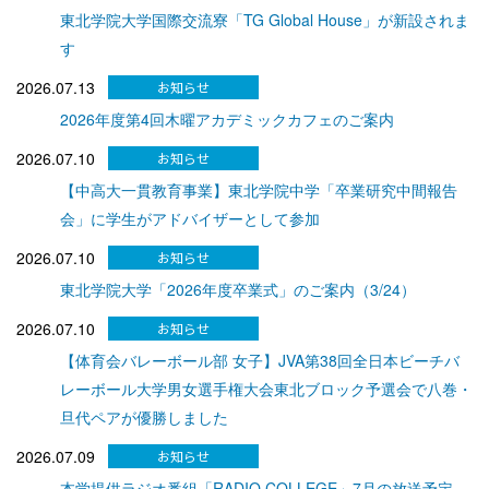
東北学院大学国際交流寮「TG Global House」が新設されま
す
2026.07.13
2026年度第4回木曜アカデミックカフェのご案内
2026.07.10
【中高大一貫教育事業】東北学院中学「卒業研究中間報告
会」に学生がアドバイザーとして参加
2026.07.10
東北学院大学「2026年度卒業式」のご案内（3/24）
2026.07.10
【体育会バレーボール部 女子】JVA第38回全日本ビーチバ
レーボール大学男女選手権大会東北ブロック予選会で八巻・
旦代ペアが優勝しました
2026.07.09
本学提供ラジオ番組「RADIO COLLEGE」7月の放送予定