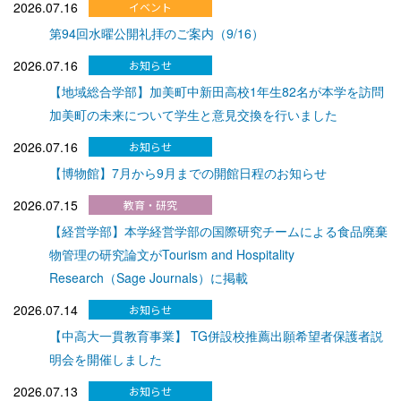
2026.07.16
第94回水曜公開礼拝のご案内（9/16）
2026.07.16
【地域総合学部】加美町中新田高校1年生82名が本学を訪問
加美町の未来について学生と意見交換を行いました
2026.07.16
【博物館】7月から9月までの開館日程のお知らせ
2026.07.15
【経営学部】本学経営学部の国際研究チームによる食品廃棄
物管理の研究論文がTourism and Hospitality
Research（Sage Journals）に掲載
2026.07.14
【中高大一貫教育事業】 TG併設校推薦出願希望者保護者説
明会を開催しました
2026.07.13