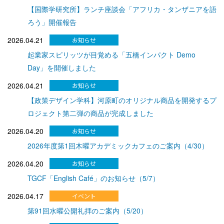
【国際学研究所】ランチ座談会「アフリカ・タンザニアを語
ろう」開催報告
2026.04.21
起業家スピリッツが目覚める「五橋インパクト Demo
Day」を開催しました
2026.04.21
【政策デザイン学科】河原町のオリジナル商品を開発するプ
ロジェクト第二弾の商品が完成しました
2026.04.20
2026年度第1回木曜アカデミックカフェのご案内（4/30）
2026.04.20
TGCF「English Café」のお知らせ（5/7）
2026.04.17
第91回水曜公開礼拝のご案内（5/20）