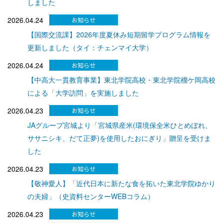
しました
2026.04.24
【国際交流課】2026年度夏休み短期留学プログラム情報を
更新しました（タイ：チェンマイ大学）
2026.04.24
【中高大一貫教育事業】東北学院高校・東北学院榴ケ岡高校
による「大学訪問」を実施しました
2026.04.23
JAグループ宮城より「宮城県産米(環境保全米ひとめぼれ、
ササニシキ、だて正夢)を使用したおにぎり」贈呈を受けま
した
2026.04.23
【敬神愛人】「近代日本に新たな食を拓いた東北学院ゆかり
の夫婦」（史資料センターWEBコラム）
2026.04.23