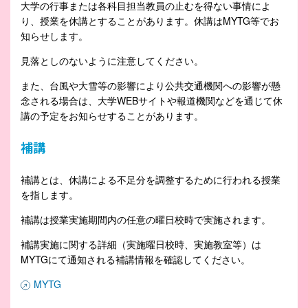
大学の行事または各科目担当教員の止むを得ない事情によ
り、授業を休講とすることがあります。休講はMYTG等でお
知らせします。
見落としのないように注意してください。
また、台風や大雪等の影響により公共交通機関への影響が懸
念される場合は、大学WEBサイトや報道機関などを通じて休
講の予定をお知らせすることがあります。
補講
補講とは、休講による不足分を調整するために行われる授業
を指します。
補講は授業実施期間内の任意の曜日校時で実施されます。
補講実施に関する詳細（実施曜日校時、実施教室等）は
MYTGにて通知される補講情報を確認してください。
MYTG