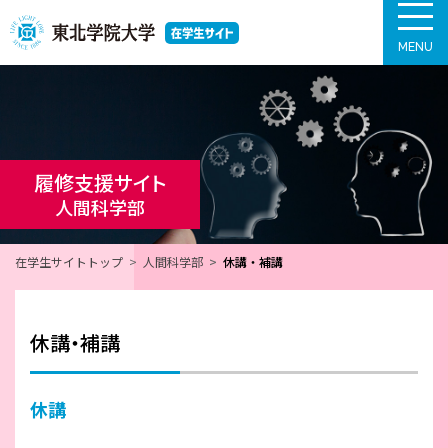
MENU
履修支援サイト
人間科学部
在学生サイトトップ
人間科学部
休講・補講
休講・補講
休講