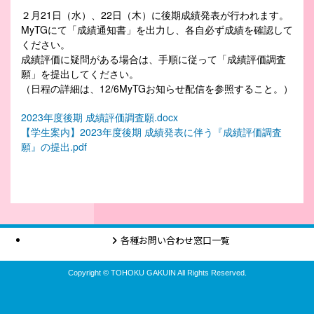
２月21日（水）、22日（木）に後期成績発表が行われます。
MyTGにて「成績通知書」を出力し、各自必ず成績を確認して
ください。
成績評価に疑問がある場合は、手順に従って「成績評価調査
願」を提出してください。
（日程の詳細は、12/6MyTGお知らせ配信を参照すること。）
2023年度後期 成績評価調査願.docx
【学生案内】2023年度後期 成績発表に伴う『成績評価調査
願』の提出.pdf
各種お問い合わせ窓口一覧
Copyright © TOHOKU GAKUIN All Rights Reserved.