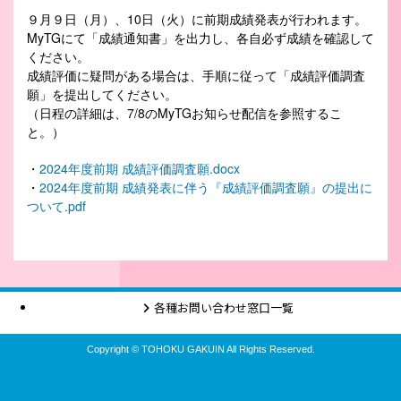
９月９日（月）、10日（火）に前期成績発表が行われます。
MyTGにて「成績通知書」を出力し、各自必ず成績を確認して
ください。
成績評価に疑問がある場合は、手順に従って「成績評価調査
願」を提出してください。
（日程の詳細は、7/8のMyTGお知らせ配信を参照するこ
と。）
・
2024年度前期 成績評価調査願.docx
・
2024年度前期 成績発表に伴う『成績評価調査願』の提出に
ついて.pdf
各種お問い合わせ窓口一覧
Copyright © TOHOKU GAKUIN All Rights Reserved.