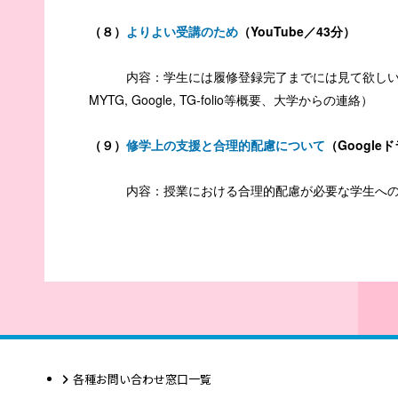
（８）
よりよい受講のため
（YouTube／43分）
内容：学生には履修登録完了までには見て欲しい内
MYTG, Google, TG-folio
等概要、大学からの連絡）
（９）
修学上の支援と合理的配慮について
（Google
内容：授業における合理的配慮が必要な学生へ
各種お問い合わせ窓口一覧