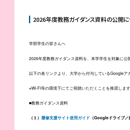
2026年度教務ガイダンス資料の公開に
学部学生の皆さんへ
2026
年度教務ガイダンス資料を、本学学生を対象に公
以下の各リンクより、大学から付与している
Google
ア
※Wi-Fi
等の環境下にてご視聴いただくことを推奨しま
■教務ガイダンス資料
（１）
履修支援サイト使用ガイド
（
Google
ドライブ／