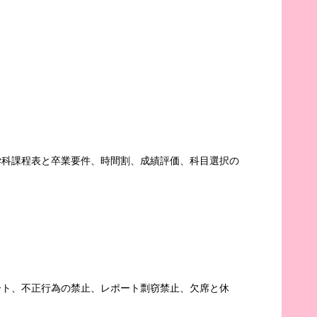
科課程表と卒業要件、時間割、成績評価、科目選択の
ト、不正行為の禁止、レポート剽窃禁止、欠席と休