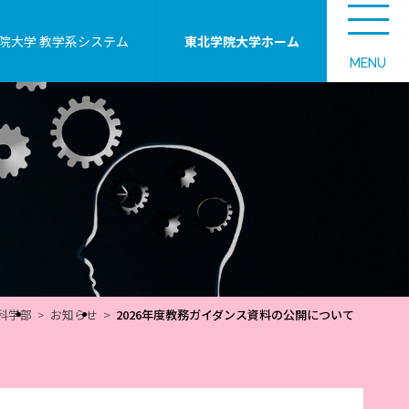
院大学 教学系システム
東北学院大学ホーム
MENU
科学部
お知らせ
2026年度教務ガイダンス資料の公開について