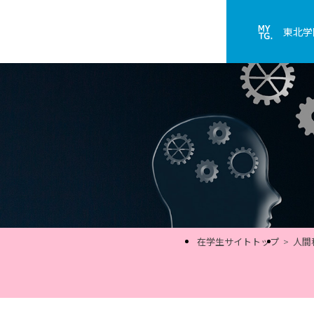
東北学
在学生サイトトップ
人間