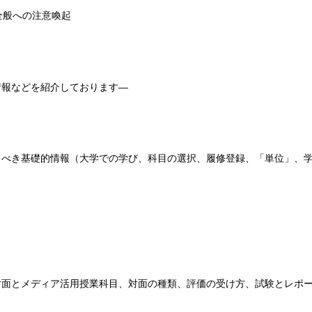
全般への注意喚起
情報などを紹介しております―
き基礎的情報（大学での学び、科目の選択、履修登録、「単位」、学
とメディア活用授業科目、対面の種類、評価の受け方、試験とレポー