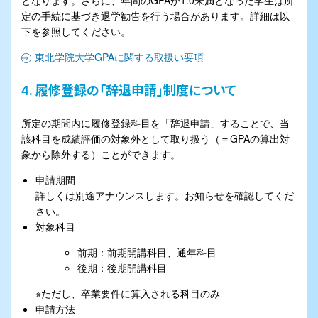
定の手続に基づき退学勧告を行う場合があります。詳細は以
下を参照してください。
東北学院大学GPAに関する取扱い要項
4. 履修登録の「辞退申請」制度について
所定の期間内に履修登録科目を「辞退申請」することで、当
該科目を成績評価の対象外として取り扱う（＝GPAの算出対
象から除外する）ことができます。
申請期間
詳しくは別途アナウンスします。お知らせを確認してくだ
さい。
対象科目
前期：前期開講科目、通年科目
後期：後期開講科目
※ただし、卒業要件に算入される科目のみ
申請方法