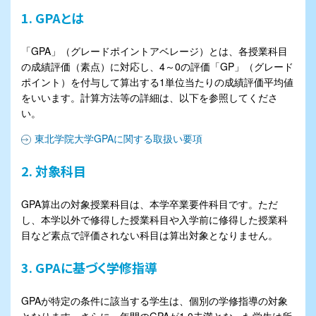
1. GPAとは
「GPA」（グレードポイントアベレージ）とは、各授業科目
の成績評価（素点）に対応し、4～0の評価「GP」（グレード
ポイント）を付与して算出する1単位当たりの成績評価平均値
をいいます。計算方法等の詳細は、以下を参照してくださ
い。
東北学院大学GPAに関する取扱い要項
2. 対象科目
GPA算出の対象授業科目は、本学卒業要件科目です。ただ
し、本学以外で修得した授業科目や入学前に修得した授業科
目など素点で評価されない科目は算出対象となりません。
3. GPAに基づく学修指導
GPAが特定の条件に該当する学生は、個別の学修指導の対象
となります。さらに、年間のGPAが1.0未満となった学生は所