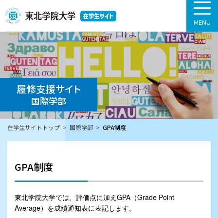
MENU
履修支援サイト
国際学部
在学生サイトトップ
国際学部
GPA制度
GPA制度
東北学院大学では、評価点に加えGPA（Grade Point
Average）を成績通知表に表記します。