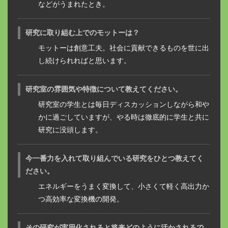
などがうまれたとき。
研究に取り組む上でのモットーは？
モットーは創意工夫。社会に貢献できるものを世に出
し続けられればと思います。
研究室の雰囲気や特徴について教えてください。
研究室の学生とは毎日ディスカッションしながら和や
かに過ごしていますが、やる時は徹底的に学生と共に
研究に没頭します。
今一番力を入れて取り組んでいる研究をひとつ教えてく
ださい。
エネルギーをうまく変換して、小さくて軽く高出力か
つ高効率な変換機の開発。
その研究が実用化されると将来どのように活かされるで