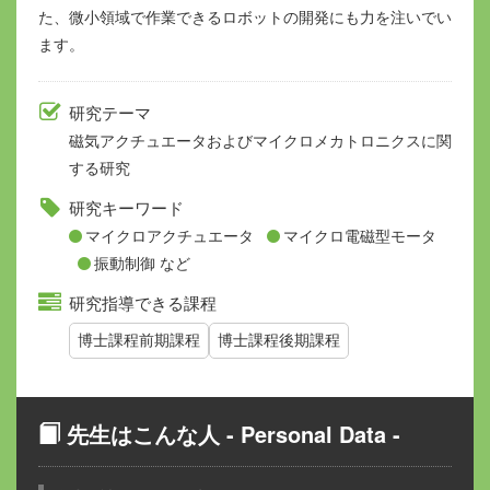
た、微小領域で作業できるロボットの開発にも力を注いでい
ます。
研究テーマ
磁気アクチュエータおよびマイクロメカトロニクスに関
する研究
研究キーワード
マイクロアクチュエータ
マイクロ電磁型モータ
振動制御 など
研究指導できる課程
博士課程前期課程
博士課程後期課程
先生はこんな人 - Personal Data -