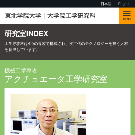
日本語
English
研究室INDEX
工学専攻科は4つの専攻で構成され、次世代のテクノロジーを担う人材
を育成しています。
機械工学専攻
アクチュエータ工学研究室