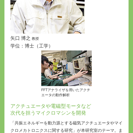
矢口 博之
教授
学位：博士（工学）
FFTアナライザを用いたアクチ
エータの動作解析
アクチュエータや電磁型モータなど
次代を担うマイクロマシンを開発
「共振エネルギーを動力源とする磁気アクチュエータやマイ
クロメカトロニクスに関する研究」が本研究室のテーマ。ま