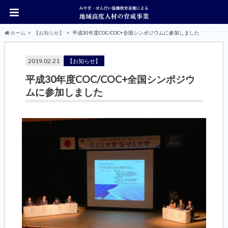
ホーム
【お知らせ】
平成30年度COC/COC+全国シンポジウムに参加しました
2019.02.21
【お知らせ】
平成30年度COC/COC+全国シンポジウ
ムに参加しました