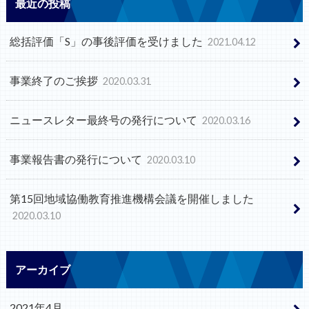
最近の投稿
総括評価「S」の事後評価を受けました
2021.04.12
事業終了のご挨拶
2020.03.31
ニュースレター最終号の発行について
2020.03.16
事業報告書の発行について
2020.03.10
第15回地域協働教育推進機構会議を開催しました
2020.03.10
アーカイブ
2021年4月