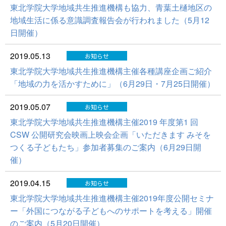
東北学院大学地域共生推進機構も協力、青葉土樋地区の
地域生活に係る意識調査報告会が行われました（5月12
日開催）
2019.05.13
お知らせ
東北学院大学地域共生推進機構主催各種講座企画ご紹介
「地域の力を活かすために」（6月29日・7月25日開催）
2019.05.07
お知らせ
東北学院大学地域共生推進機構主催2019 年度第1 回
CSW 公開研究会映画上映会企画「いただきます みそを
つくる子どもたち」参加者募集のご案内（6月29日開
催）
2019.04.15
お知らせ
東北学院大学地域共生推進機構主催2019年度公開セミナ
ー「外国につながる子どもへのサポートを考える」開催
のご案内（5月20日開催）