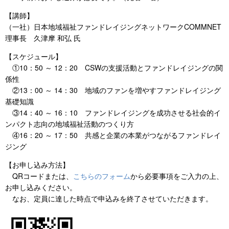
【講師】
（一社）日本地域福祉ファンドレイジングネットワークCOMMNET
理事長 久津摩 和弘 氏
【スケジュール】
①10：50 ～ 12：20 CSWの支援活動とファンドレイジングの関
係性
②13：00 ～ 14：30 地域のファンを増やすファンドレイジング
基礎知識
③14：40 ～ 16：10 ファンドレイジングを成功させる社会的イ
ンパクト志向の地域福祉活動のつくり方
④16：20 ～ 17：50 共感と企業の本業がつながるファンドレイ
ジング
【お申し込み方法】
QRコードまたは、
こちらのフォーム
から必要事項をご入力の上、
お申し込みください。
なお、定員に達した時点で申込みを終了させていただきます。