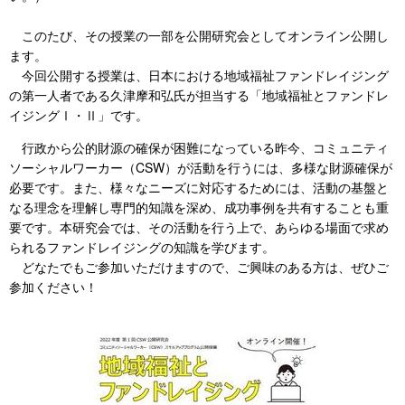
このたび、その授業の一部を公開研究会としてオンライン公開し
ます。
今回公開する授業は、日本における地域福祉ファンドレイジング
の第一人者である久津摩和弘氏が担当する「地域福祉とファンドレ
イジングⅠ・Ⅱ」です。
行政から公的財源の確保が困難になっている昨今、コミュニティ
ソーシャルワーカー（CSW）が活動を行うには、多様な財源確保が
必要です。また、様々なニーズに対応するためには、活動の基盤と
なる理念を理解し専門的知識を深め、成功事例を共有することも重
要です。本研究会では、その活動を行う上で、あらゆる場面で求め
られるファンドレイジングの知識を学びます。
どなたでもご参加いただけますので、ご興味のある方は、ぜひご
参加ください！