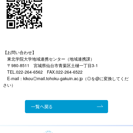
【お問い合わせ】
東北学院大学地域連携センター（地域連携課）
〒980-8511 宮城県仙台市青葉区土樋一丁目3-1
TEL.022-264-6562 FAX.022-264-6522
E-mail：kikou◎mail.tohoku-gakuin.ac.jp（◎を@に変換してくだ
さい）
一覧へ戻る