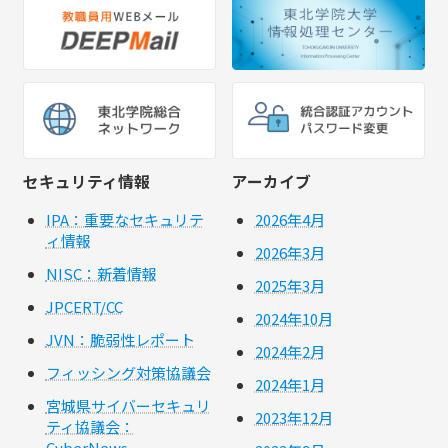
セキュリティ情報
アーカイブ
IPA：重要なセキュリテ
2026年4月
ィ情報
2026年3月
NISC：新着情報
2025年3月
JPCERT/CC
2024年10月
JVN：脆弱性レポート
2024年2月
フィッシング対策協議会
2024年1月
宮城県サイバーセキュリ
2023年12月
ティ協議会：
CyberNews