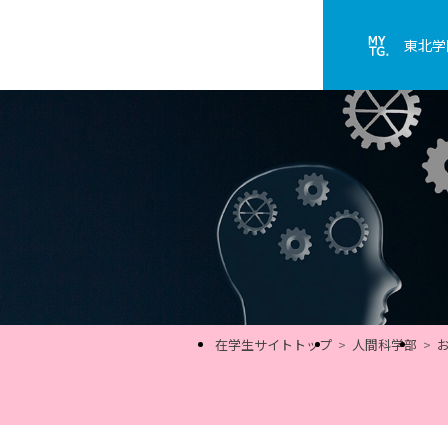
東北学
在学生サイトトップ
人間科学部