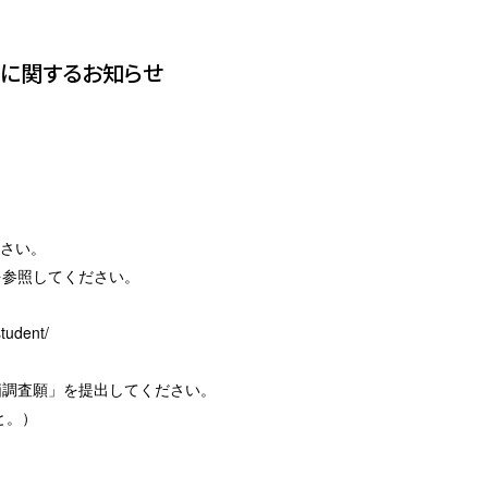
付に関するお知らせ
さい。
を参照してください。
tudent/
価調査願」を提出してください。
と。）