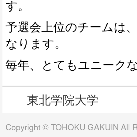
す。
予選会上位のチームは
なります。
毎年、とてもユニーク
東北学院大学
Copyright © TOHOKU GAKUIN All Ri