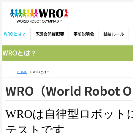
WROとは？
予選会開催概要
事前説明会
競技ルール
WROとは？
HOME
WROとは？
WRO（World Robot 
WROは自律型ロボット
テストです。