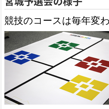
宮城予選会の様子
競技のコースは毎年変