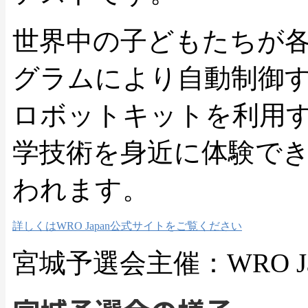
世界中の子どもたちが
グラムにより自動制御
ロボットキットを利用
学技術を身近に体験で
われます。
詳しくはWRO Japan公式サイトをご覧ください
宮城予選会主催：WRO J