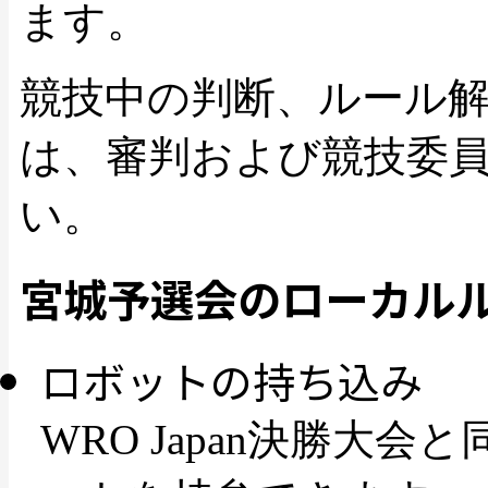
ます。
競技中の判断、ルール
は、審判および競技委
い。
宮城予選会のローカル
ロボットの持ち込み
WRO Japan決勝大