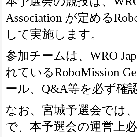
本予選会の競技は、WRO J
Association が定める
して実施します。
参加チームは、WRO J
れているRoboMission G
ール、Q&A等を必ず確
なお、宮城予選会では
で、本予選会の運営上