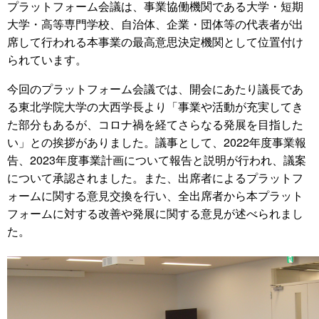
プラットフォーム会議は、事業協働機関である大学・短期
大学・高等専門学校、自治体、企業・団体等の代表者が出
席して行われる本事業の最高意思決定機関として位置付け
られています。
今回のプラットフォーム会議では、開会にあたり議長であ
る東北学院大学の大西学長より「事業や活動が充実してき
た部分もあるが、コロナ禍を経てさらなる発展を目指した
い」との挨拶がありました。議事として、2022年度事業報
告、2023年度事業計画について報告と説明が行われ、議案
について承認されました。また、出席者によるプラットフ
ォームに関する意見交換を行い、全出席者から本プラット
フォームに対する改善や発展に関する意見が述べられまし
た。