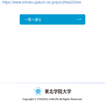
https://www.tohoku-gakuin.ac.jp/iprc/jititai2024e
一覧へ戻る
Copyright ©
All Rights Reserved.
TOHOKU GAKUIN