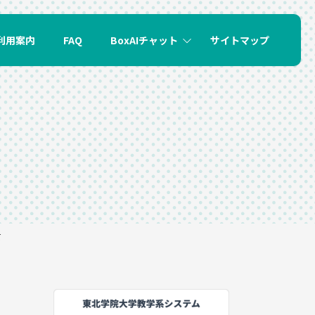
利用案内
FAQ
BoxAIチャット
サイトマップ
て