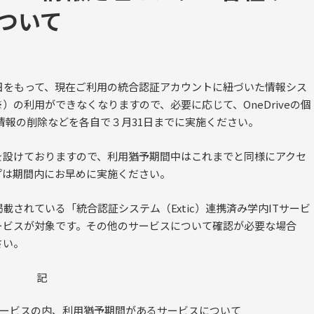
ついて
日をもって、現在ご利用の統合認証アカウントに紐づいた情報シス
の利用ができなくなりますので、必要に応じて、OneDriveの個
情報の削除などを各自で３月31日までに実施ください。
を設けておりますので、利用猶予期間中はこれまでと同様にアクセ
プは期間内にお早めに実施ください。
載されている「統合認証システム（Extic）連携済み学内ITサービ
ービスが対象です。その他のサービスについて確認が必要な場合
さい。
記
ービスの内、利用猶予期間があるサービスについて