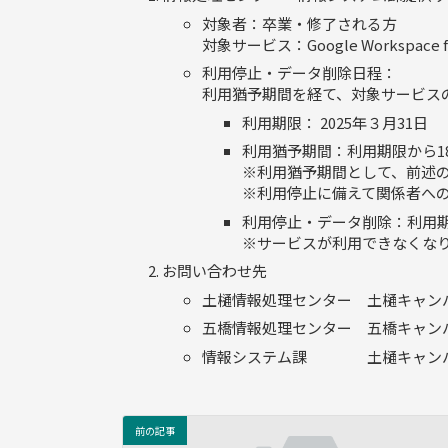
対象者：卒業・修了される方
対象サービス：Google Workspace f
利用停止・データ削除日程：
利用猶予期間を経て、対象サービス
利用期限： 2025年３月31日
利用猶予期間：利用期限から180
※利用猶予期間として、前述
※利用停止に備えて関係者へ
利用停止・データ削除：利用期限
※サービスが利用できなくな
お問い合わせ先
土樋情報処理センター 土樋キャンパス８
五橋情報処理センター 五橋キャンパス講
情報システム課 土樋キャンパス１号
前の記事