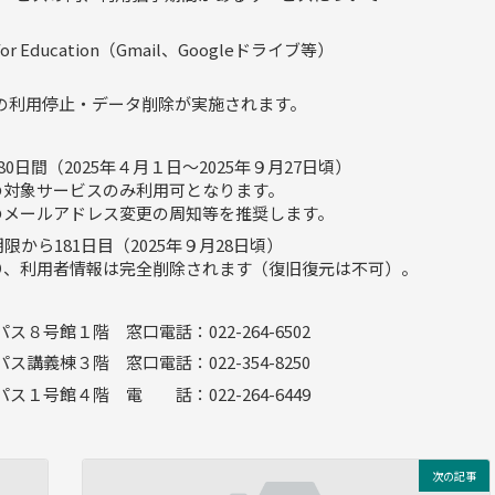
or Education（Gmail、Googleドライブ等）
の利用停止・データ削除が実施されます。
日間（2025年４月１日～2025年９月27日頃）
の対象サービスのみ利用可となります。
のメールアドレス変更の周知等を推奨します。
から181日目（2025年９月28日頃）
り、利用者情報は完全削除されます（復旧復元は不可）。
号館１階 窓口電話：022-264-6502
義棟３階 窓口電話：022-354-8250
館４階 電 話：022-264-6449
次の記事