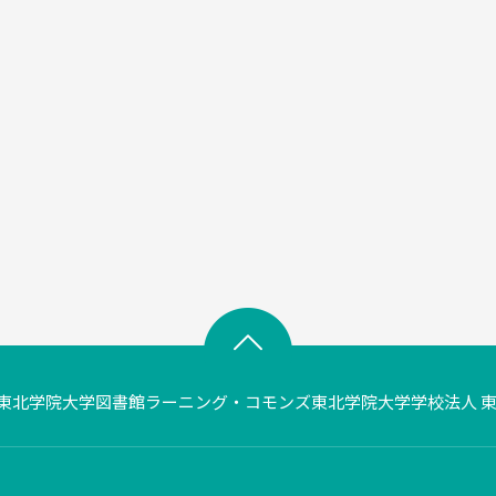
東北学院大学図書館
ラーニング・コモンズ
東北学院大学
学校法人 