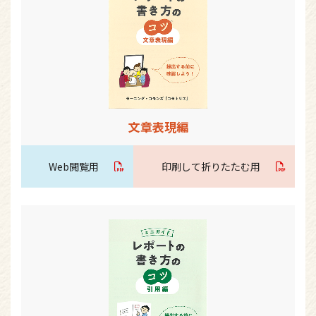
文章表現編
Web閲覧用
印刷して折りたたむ用