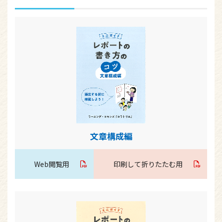
文章構成編
Web閲覧用
印刷して折りたたむ用