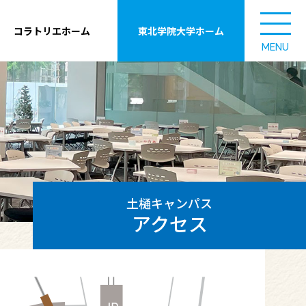
コラトリエホーム
東北学院大学ホーム
MENU
土樋キャンパス
アクセス