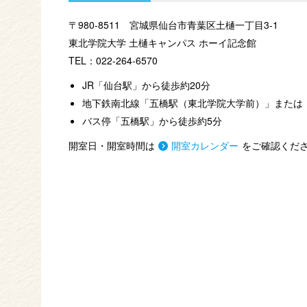
〒980-8511
宮城県仙台市青葉区土樋一丁目3-1
東北学院大学 土樋キャンパス ホーイ記念館
TEL：022-264-6570
JR「仙台駅」から徒歩約20分
地下鉄南北線「五橋駅（東北学院大学前）」または
バス停「五橋駅」から徒歩約5分
開室日・開室時間は
開室カレンダー
をご確認くだ