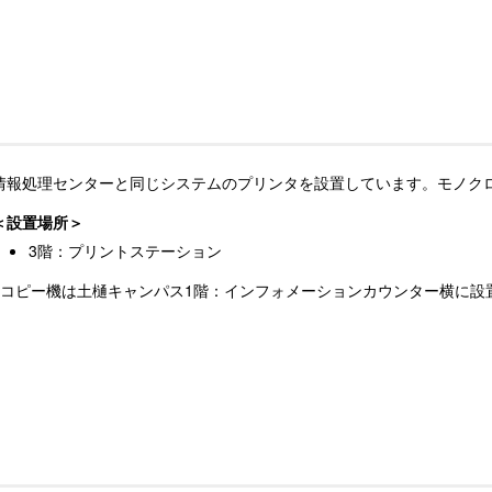
情報処理センターと同じシステムのプリンタを設置しています。モノクロ、
設置場所
3階：プリントステーション
※コピー機は土樋キャンパス1階：インフォメーションカウンター横に設