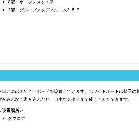
2階：オープンスクエア
3階：グループスタディルーム3, 5, 7
フロアにはホワイトボードを設置しています。ホワイトボードは椅子の
置きみんなで書き込んだり、自由なスタイルで使うことができます。
設置場所
各フロア