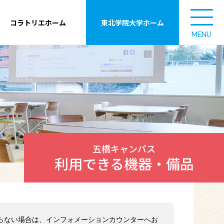
コラトリエホーム
東北学院大学ホーム
MENU
五橋キャンパス
利用できる機器・備品
らない場合は、インフォメーションカウンターへお