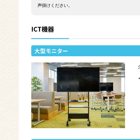
声掛けください。
ICT機器
大型モニター