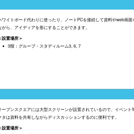
ホワイトボード代わりに使ったり、ノートPCを接続して資料やweb画
ながら、アイディアを形にすることができます。
設置場所
3階：グループ・スタディルーム3, 6, 7
オープンスクエアには大型スクリーンが設置されているので、イベント
クタは資料を共有しながらディスカッションするのに便利です。
設置場所