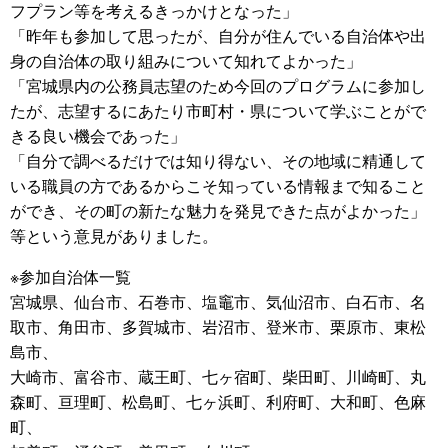
フプラン等を考えるきっかけとなった」
「昨年も参加して思ったが、自分が住んでいる自治体や出
身の自治体の取り組みについて知れてよかった」
「宮城県内の公務員志望のため今回のプログラムに参加し
たが、志望するにあたり市町村・県について学ぶことがで
きる良い機会であった」
「自分で調べるだけでは知り得ない、その地域に精通して
いる職員の方であるからこそ知っている情報まで知ること
ができ、その町の新たな魅力を発見できた点がよかった」
等という意見がありました。
※参加自治体一覧
宮城県、仙台市、石巻市、塩竈市、気仙沼市、白石市、名
取市、角田市、多賀城市、岩沼市、登米市、栗原市、東松
島市、
大崎市、富谷市、蔵王町、七ヶ宿町、柴田町、川崎町、丸
森町、亘理町、松島町、七ヶ浜町、利府町、大和町、色麻
町、