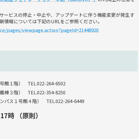
サービスの停止・中止や、アップデートに伴う機能変更が発生す
新情報については下記のURLをご参照ください。
uence/pages/viewpage.action?pageId=21448920
） TEL.022-264-6502
） TEL.022-354-8250
号館４階） TEL.022-264-6449
17時 （原則）