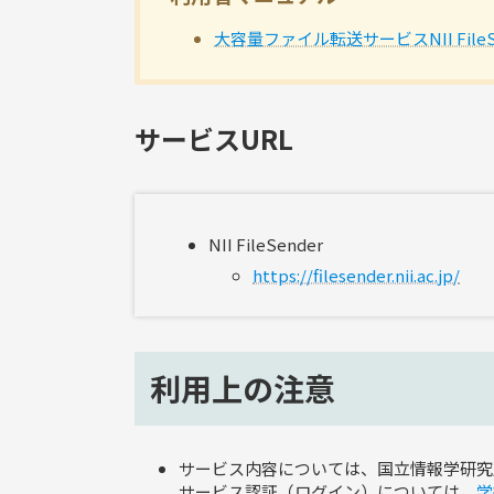
大容量ファイル転送サービスNII File
サービスURL
NII FileSender
https://filesender.nii.ac.jp/
利用上の注意
サービス内容については、国立情報学研究
サービス認証（ログイン）については、
学