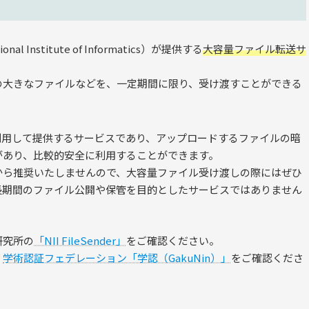
l Institute of Informatics）が提供する
大容量ファイル転送サ
の大きなファイルなどを、一定期間に限り、受け渡すことができる
利用して提供するサービスであり、アップロードするファイルの暗
があり、比較的安全に利用することができます。
から推奨いたしませんので、大容量ファイル受け渡しの際にはぜひ
。なお、長期間のファイル公開や保管を目的としたサービスではありません
研究所の
「NII FileSender」
をご確認ください。
、
学術認証フェデレーション「学認（GakuNin）」
をご確認くださ