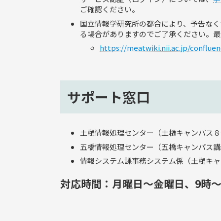
ご確認ください。
国立情報学研究所の都合により、予告なく
る場合がありますのでご了承ください。最
https://meatwiki.nii.ac.jp/confl
サポート窓口
土樋情報処理センター（土樋キャンパス８号館１階
五橋情報処理センター（五橋キャンパス講義棟３階
情報システム課事務システム係（土樋キャンパス１
対応時間：月曜日～金曜日、9時～