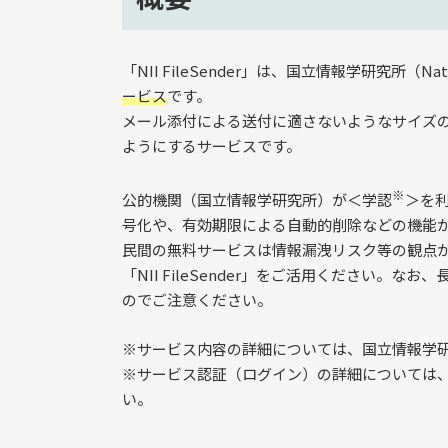
「NII FileSender」は、国立情報学研究所（Nationa
ービス
です。
メール添付による送付に適さないようなサイズ
ようにするサービスです。
※
公的機関（国立情報学研究所）が＜学認
＞を
号化や、有効期限による自動的削除などの機能
民間の無料サービスは情報漏洩リスク等の観点
「NII FileSender」をご活用ください
のでご注意ください。
※サービス内容の詳細については、国立情報学
※サービス認証（ログイン）の詳細については
い。