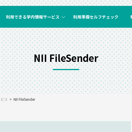
利用できる学内情報サービス
利用準備セルフチェック
NII FileSender
ービス
NII FileSender