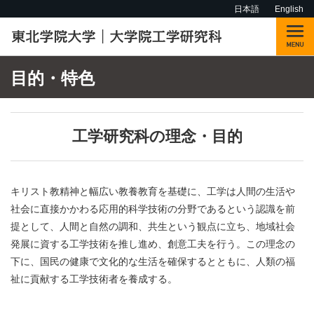
日本語
English
目的・特色
工学研究科の理念・目的
キリスト教精神と幅広い教養教育を基礎に、工学は人間の生活や
社会に直接かかわる応用的科学技術の分野であるという認識を前
提として、人間と自然の調和、共生という観点に立ち、地域社会
発展に資する工学技術を推し進め、創意工夫を行う。この理念の
下に、国民の健康で文化的な生活を確保するとともに、人類の福
祉に貢献する工学技術者を養成する。