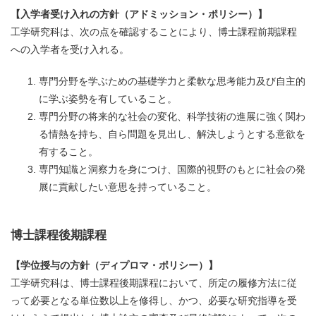
【入学者受け入れの方針（アドミッション・ポリシー）】
工学研究科は、次の点を確認することにより、博士課程前期課程
への入学者を受け入れる。
専門分野を学ぶための基礎学力と柔軟な思考能力及び自主的
に学ぶ姿勢を有していること。
専門分野の将来的な社会の変化、科学技術の進展に強く関わ
る情熱を持ち、自ら問題を見出し、解決しようとする意欲を
有すること。
専門知識と洞察力を身につけ、国際的視野のもとに社会の発
展に貢献したい意思を持っていること。
博士課程後期課程
【学位授与の方針（ディプロマ・ポリシー）】
工学研究科は、博士課程後期課程において、所定の履修方法に従
って必要となる単位数以上を修得し、かつ、必要な研究指導を受