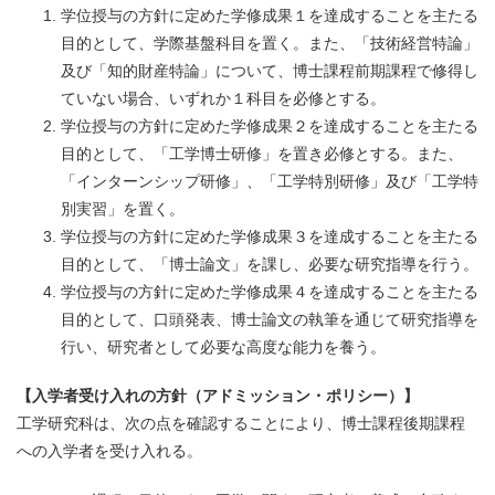
学位授与の方針に定めた学修成果１を達成することを主たる
目的として、学際基盤科目を置く。また、「技術経営特論」
及び「知的財産特論」について、博士課程前期課程で修得し
ていない場合、いずれか１科目を必修とする。
学位授与の方針に定めた学修成果２を達成することを主たる
目的として、「工学博士研修」を置き必修とする。また、
「インターンシップ研修」、「工学特別研修」及び「工学特
別実習」を置く。
学位授与の方針に定めた学修成果３を達成することを主たる
目的として、「博士論文」を課し、必要な研究指導を行う。
学位授与の方針に定めた学修成果４を達成することを主たる
目的として、口頭発表、博士論文の執筆を通じて研究指導を
行い、研究者として必要な高度な能力を養う。
【入学者受け入れの方針（アドミッション・ポリシー）】
工学研究科は、次の点を確認することにより、博士課程後期課程
への入学者を受け入れる。