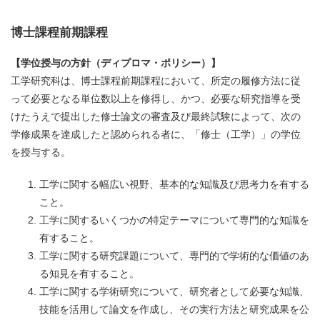
博士課程前期課程
【学位授与の方針（ディプロマ・ポリシー）】
工学研究科は、博士課程前期課程において、所定の履修方法に従
って必要となる単位数以上を修得し、かつ、必要な研究指導を受
けたうえで提出した修士論文の審査及び最終試験によって、次の
学修成果を達成したと認められる者に、「修士（工学）」の学位
を授与する。
工学に関する幅広い視野、基本的な知識及び思考力を有する
こと。
工学に関するいくつかの特定テーマについて専門的な知識を
有すること。
工学に関する研究課題について、専門的で学術的な価値のあ
る知見を有すること。
工学に関する学術研究について、研究者として必要な知識、
技能を活用して論文を作成し、その実行方法と研究成果を公