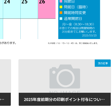
次の記事
土樋情報処理センター開館カレンダー（2025年4月）
2025年度前期分の印刷ポイント付与について（学生向け）
2025年3月31日