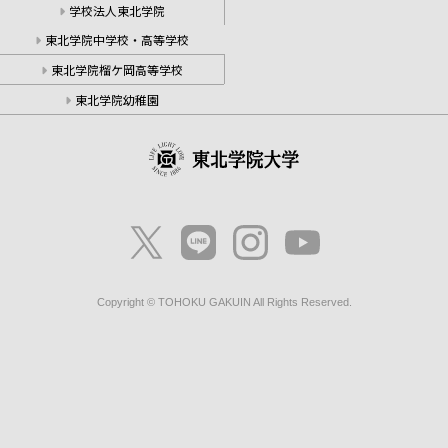
学校法人東北学院
東北学院中学校・高等学校
東北学院榴ケ岡高等学校
東北学院幼稚園
Copyright © TOHOKU GAKUIN All Rights Reserved.