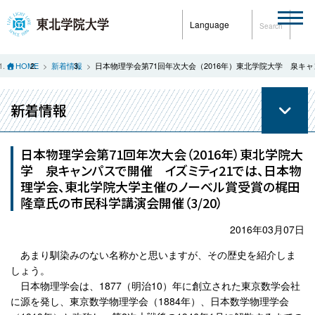
Language
Search
HOME
新着情報
日本物理学会第71回年次大会（2016年）東北学院大学 泉キ
新着情報
日本物理学会第71回年次大会（2016年）東北学院大
学 泉キャンパスで開催 イズミティ21では、日本物
理学会、東北学院大学主催のノーベル賞受賞の梶田
隆章氏の市民科学講演会開催（3/20）
2016年03月07日
あまり馴染みのない名称かと思いますが、その歴史を紹介しま
しょう。
日本物理学会は、1877（明治10）年に創立された東京数学会社
に源を発し、東京数学物理学会（1884年）、日本数学物理学会