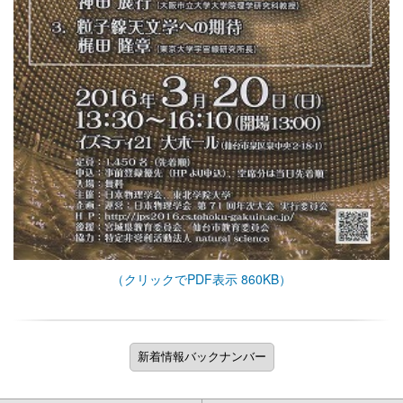
（クリックでPDF表示 860KB）