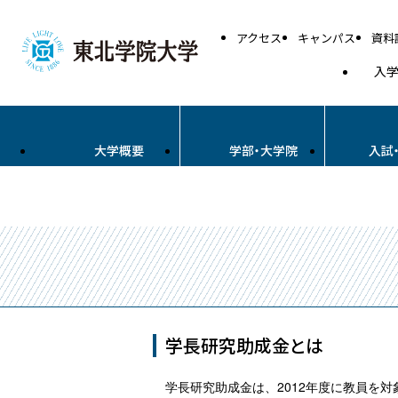
アクセス
キャンパス
資料
入
大学概要
学部・大学院
入試
学長研究助成金とは
学長研究助成金は、2012年度に教員を