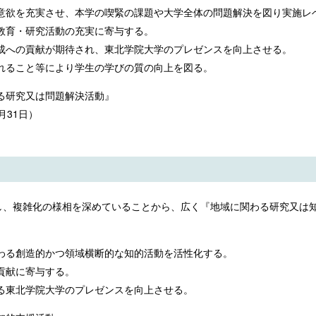
意欲を充実させ、本学の喫緊の課題や大学全体の問題解決を図り実施レ
教育・研究活動の充実に寄与する。
成への貢献が期待され、東北学院大学のプレゼンスを向上させる。
れること等により学生の学びの質の向上を図る。
る研究又は問題解決活動』
月31日）
し、複雑化の様相を深めていることから、広く『地域に関わる研究又は知
わる創造的かつ領域横断的な知的活動を活性化する。
貢献に寄与する。
る東北学院大学のプレゼンスを向上させる。