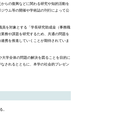
震災からの復興などに関わる研究や知的活動を
ポジウム等の開催や学術誌の刊行によって公
務職員を対象とする「学長研究助成金（事務職
連業務や課題を研究するため、共通の問題を
の連携を推進していくことが期待されていま
題や大学全体の問題の解決を図ることを目的に
がなされるとともに、本学の社会的プレゼン
る。