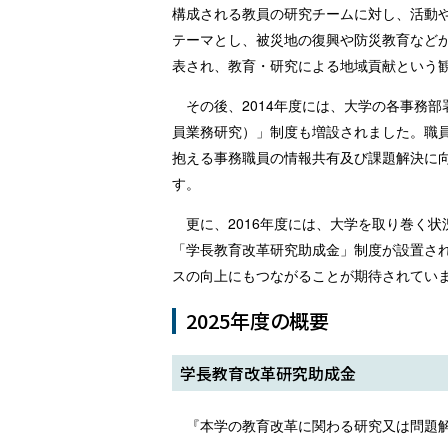
構成される教員の研究チームに対し、活動や
テーマとし、被災地の復興や防災教育など
表され、教育・研究による地域貢献という
その後、2014年度には、大学の各事務
員業務研究）」制度も増設されました。職
抱える事務職員の情報共有及び課題解決に
す。
更に、2016年度には、大学を取り巻く
「学長教育改革研究助成金」制度が設置さ
スの向上にもつながることが期待されてい
2025年度の概要
学長教育改革研究助成金
『本学の教育改革に関わる研究又は問題