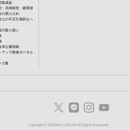
究助成金
究・共同研究・教育研
金の受け入れ
動上の不正行為防止へ
産の取り扱い
座
換
金等公募情報
トアップ推進ポータル
ーズ集
Copyright © TOHOKU GAKUIN All Rights Reserved.