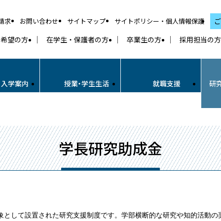
請求
お問い合わせ
サイトマップ
サイトポリシー・個人情報保護
ご
学希望の方
在学生・保護者の方
卒業生の方
採用担当の方
・入学案内
授業・学生生活
就職支援
研
学長研究助成金
対象として設置された研究支援制度です。学部横断的な研究や知的活動