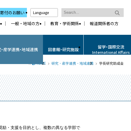
寄付のお願い
Language
一般・地域の方
教育・学術関係
報道関係者の方
留学・国際交流
究・産学連携・地域連携
図書館・研究施設
International Affairs
HOME
研究・産学連携・地域連携
学長研究助成金
の奨励・支援を目的とし、複数の異なる学部で