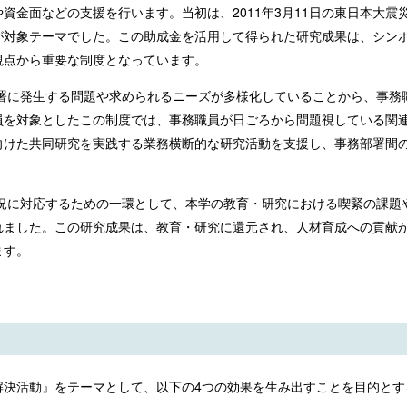
資金面などの支援を行います。当初は、2011年3月11日の東日本大
が対象テーマでした。この助成金を活用して得られた研究成果は、シン
観点から重要な制度となっています。
部署に発生する問題や求められるニーズが多様化していることから、事
員を対象としたこの制度では、事務職員が日ごろから問題視している関
向けた共同研究を実践する業務横断的な研究活動を支援し、事務部署間
状況に対応するための一環として、本学の教育・研究における喫緊の課
れました。この研究成果は、教育・研究に還元され、人材育成への貢献
ます。
解決活動』をテーマとして、以下の4つの効果を生み出すことを目的とす