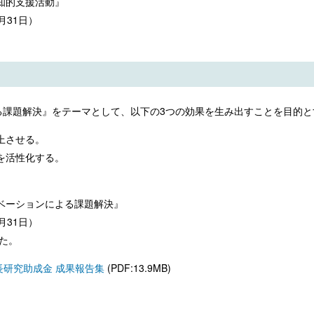
知的支援活動』
月31日）
る課題解決』をテーマとして、以下の3つの効果を生み出すことを目的と
上させる。
を活性化する。
ベーションによる課題解決』
月31日）
した。
長研究助成金 成果報告集
(PDF:13.9MB)