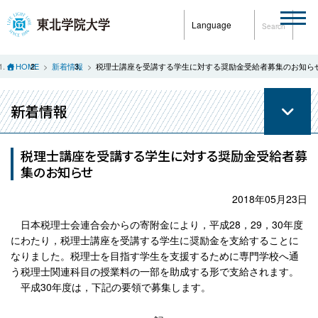
Language
Search
HOME
新着情報
税理士講座を受講する学生に対する奨励金受給者募集のお知ら
新着情報
税理士講座を受講する学生に対する奨励金受給者募
集のお知らせ
2018年05月23日
日本税理士会連合会からの寄附金により，平成28，29，30年度
にわたり，税理士講座を受講する学生に奨励金を支給することに
なりました。税理士を目指す学生を支援するために専門学校へ通
う税理士関連科目の授業料の一部を助成する形で支給されます。
平成30年度は，下記の要領で募集します。