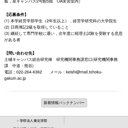
板，泉キャンパス2号館5階 OA実習室内）
【応募条件】
(1) 本学経営学部学生（2年生以上），経営学研究科の大学院生
(2) 日商簿記2級を取得していること
(3) 継続して専門学校に通い，次年度に税理士試験を受験する意思
がある者
【問い合わせ先】
土樋キャンパス総合研究棟 研究機関事務課窓口(研究機関事務
課 中道・熊谷)
電話：022-264-6362 メール：keishi@mail.tohoku-
gakuin.ac.jp
学校法人東北学院