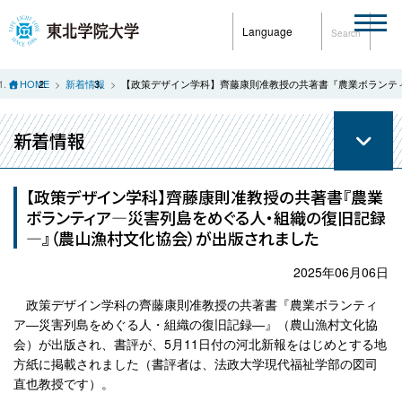
Language
Search
HOME
新着情報
【政策デザイン学科】齊藤康則准教授の共著書『農業ボランテ
新着情報
【政策デザイン学科】齊藤康則准教授の共著書『農業
ボランティア―災害列島をめぐる人・組織の復旧記録
―』（農山漁村文化協会）が出版されました
2025年06月06日
政策デザイン学科の齊藤康則准教授の共著書『農業ボランティ
ア―災害列島をめぐる人・組織の復旧記録―』（農山漁村文化協
会）が出版され、書評が、5月11日付の河北新報をはじめとする地
方紙に掲載されました（書評者は、法政大学現代福祉学部の図司
直也教授です）。