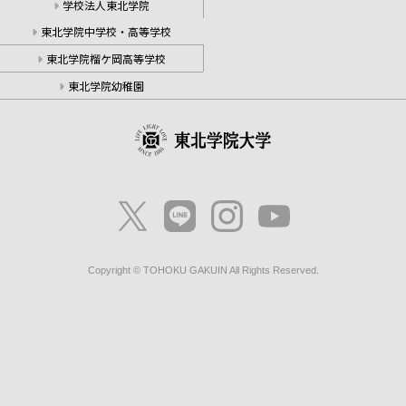
学校法人東北学院
東北学院中学校・高等学校
東北学院榴ケ岡高等学校
東北学院幼稚園
Copyright © TOHOKU GAKUIN All Rights Reserved.