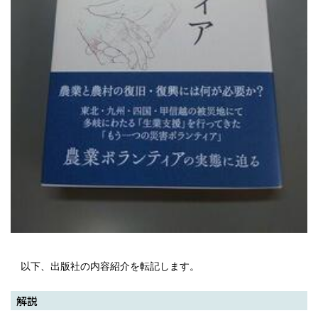
以下、出版社の内容紹介を転記します。
解説