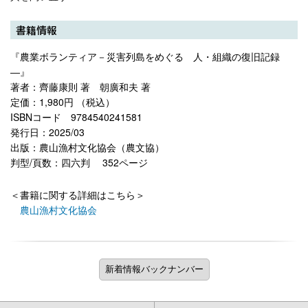
書籍情報
『農業ボランティア－災害列島をめぐる 人・組織の復旧記録
―』
著者：齊藤康則 著 朝廣和夫 著
定価：1,980円 （税込）
ISBNコード 9784540241581
発行日：2025/03
出版：農山漁村文化協会（農文協）
判型/頁数：四六判 352ページ
＜書籍に関する詳細はこちら＞
農山漁村文化協会