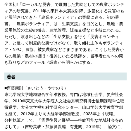
全国初!「ローカルな災害」で展開した共助としての農業ボランテ
ィアの研究書。2011年の東日本大震災以降、激甚化する災害のも
と展開されてきた「農業ボランティア」の実態に迫る、初の著
書。「農業ボランティア」は「生業支援」を目的とし、農地・農
業用施設の土砂の撤去、農地管理、販売支援など多岐にわたる。
ただし、炊き出しなどの「生活支援」を行う「災害ボランティ
ア」と違って制度的な裏づけがなく、取り組む主体もボランティ
ア・NPO、農協、被災農家などさまざまである。こうした災害か
らの農業・農村の復旧・復興にいたる軌跡を、当事者たちへの聞
き取りなどのフィールド調査から明らかにする。
著者
■齊藤康則（さいとう・やすのり）
東北学院大学地域総合学部准教授。専門は地域社会学、災害社会
学。2010年東京大学大学院人文社会系研究科博士後期課程単位取
得退学。大分大学福祉科学研究センター、山口学芸大学教育学部
を経て、2012年より同大経済学部准教授、2023年より現職。
分担執筆として、『震災復興と展望――持続可能な地域社会をめ
ざして』（吉野英岐・加藤眞義編、有斐閣、2019年）、論文に、