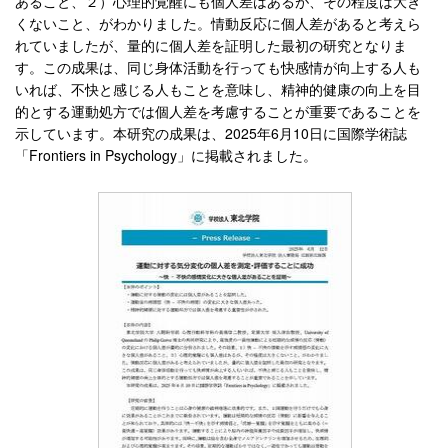
あること、２）心理的覚醒にも個人差はあるが、その程度は大き
くないこと、がわかりました。情動反応に個人差があると考えら
れていましたが、量的に個人差を証明した最初の研究となりま
す。この成果は、同じ身体活動を行っても快感情が向上する人も
いれば、不快と感じる人もことを意味し、精神的健康の向上を目
的とする運動処方では個人差を考慮することが重要であることを
示しています。本研究の成果は、2025年6月10日に国際学術誌
「Frontiers in Psychology」に掲載されました。