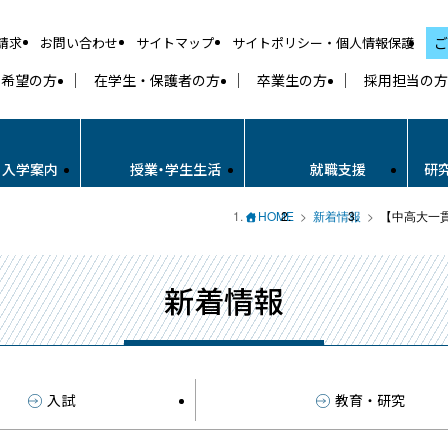
請求
お問い合わせ
サイトマップ
サイトポリシー・個人情報保護
ご
学希望の方
在学生・保護者の方
卒業生の方
採用担当の方
・入学案内
授業・学生生活
就職支援
研
HOME
新着情報
【中高大一貫
新着情報
入試
教育・研究