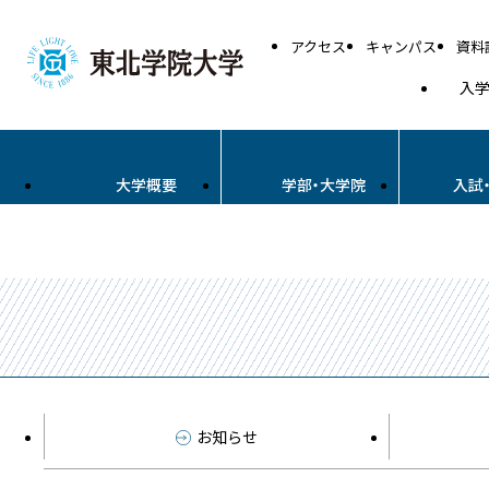
アクセス
キャンパス
資料
入
大学概要
学部・大学院
入試
お知らせ