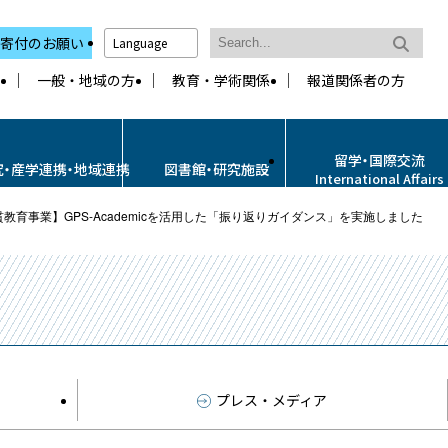
寄付のお願い
Language
一般・地域の方
教育・学術関係
報道関係者の方
留学・国際交流
究・産学連携・地域連携
図書館・研究施設
International Affairs
教育事業】GPS-Academicを活用した「振り返りガイダンス」を実施しました
プレス・メディア