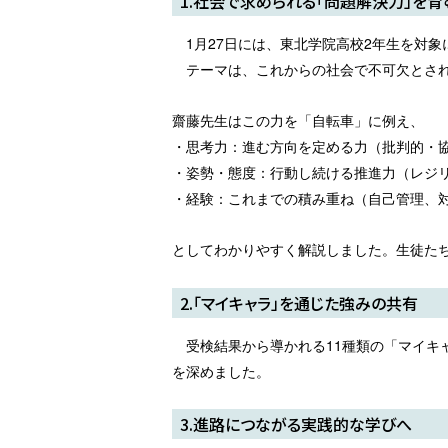
1.社会で求められる「問題解決力」を育
1月27日には、東北学院高校2年生を対
テーマは、これからの社会で不可欠とされ
齋藤先生はこの力を「自転車」に例え、
・思考力：進む方向を定める力（批判的・
・姿勢・態度：行動し続ける推進力（レジ
・経験：これまでの積み重ね（自己管理、
としてわかりやすく解説しました。生徒た
2.「マイキャラ」を通じた強みの共有
受検結果から導かれる11種類の「マイキ
を深めました。
3.進路につながる実践的な学びへ