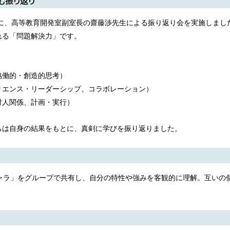
む振り返り
象に、高等教育開発室副室長の齋藤渉先生による振り返り会を実施しまし
る「問題解決力」です。
協働的・創造的思考）
リエンス・リーダーシップ、コラボレーション）
対人関係、計画・実行）
ちは自身の結果をもとに、真剣に学びを振り返りました。
ャラ」をグループで共有し、自分の特性や強みを客観的に理解。互いの