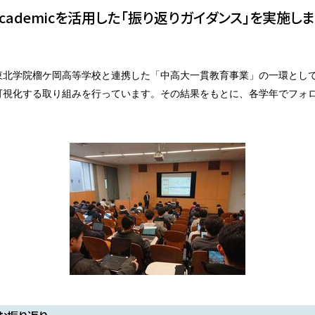
cademicを活用した「振り返りガイダンス」を実施し
学院榴ケ岡高等学校と連携した「中高大一貫教育事業」の一環として、アセ
可視化する取り組みを行っています。その結果をもとに、各学年でフォ