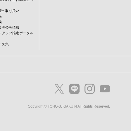
産の取り扱い
座
換
金等公募情報
トアップ推進ポータル
ーズ集
Copyright © TOHOKU GAKUIN All Rights Reserved.