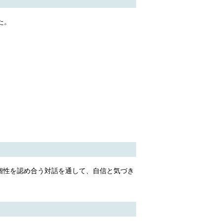
た。
個性を認め合う対話を通して、自信と気づき