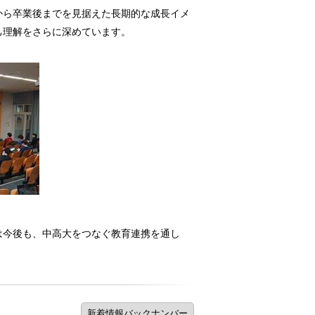
から卒業後までを見据えた長期的な成長イメ
己理解をさらに深めています。
は今後も、中高大をつなぐ教育連携を通し