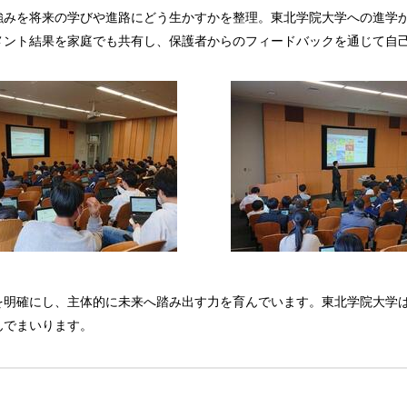
みを将来の学びや進路にどう生かすかを整理。東北学院大学への進学
メント結果を家庭でも共有し、保護者からのフィードバックを通じて自
明確にし、主体的に未来へ踏み出す力を育んでいます。東北学院大学
んでまいります。