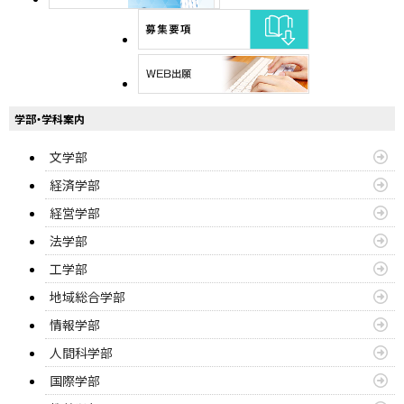
学部・学科案内
文学部
経済学部
経営学部
法学部
工学部
地域総合学部
情報学部
人間科学部
国際学部