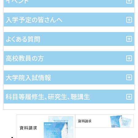
イベント
入学予定の皆さんへ
よくある質問
高校教員の方
大学院入試情報
科目等履修生、研究生、聴講生