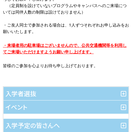
（定員制を設けていないプログラムやキャンパスへのご来場につ
いては同伴人数の制限は設けておりません）
・ご友人同士で参加される場合は、1人ずつそれぞれお申し込みをお
願いいたします。
・来場者用の駐車場はございませんので、公共交通機関等を利用し
てご来場いただけますようお願い申し上げます。
皆様のご参加を心よりお待ち申し上げております。
入学者選抜
イベント
入学予定の皆さんへ