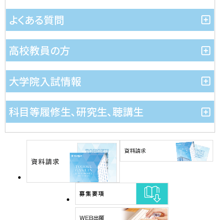
よくある質問
高校教員の方
大学院入試情報
科目等履修生、研究生、聴講生