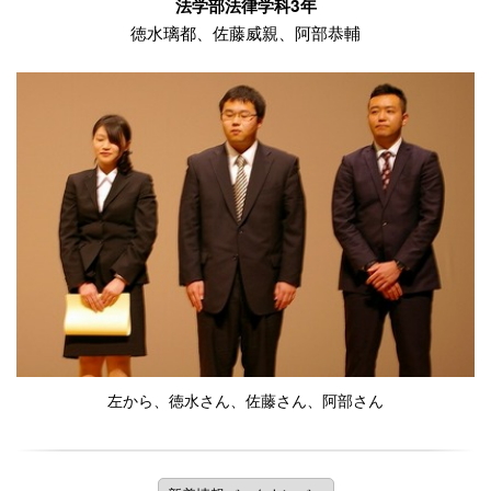
法学部法律学科3年
徳水璃都、佐藤威親、阿部恭輔
左から、徳水さん、佐藤さん、阿部さん