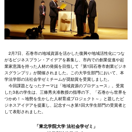
2月7日、石巻市の地域資源を活かした復興や地域活性化につな
がるビジネスプラン・アイデアを募集し、市内での創業促進や起
業家意識を持った人材の発掘を目指して『第1回石巻市創業ビジネ
スグランプリ』が開催されました。この大学生部門において、本
学法学部の法社会学ゼミチームが奨励賞を受賞しました。
今回課題となったテーマは「地域資源のプロデュース」。受賞
した3名の学生は、三條秀夫准教授の指導の下、「石巻から世界を
つかめ！～地勢を生かした人材育成プロジェクト～」と題したビ
ジネスアイデアを提案し、記念すべき第1回大学生部門の受賞者と
して表彰されました。
「東北学院大学 法社会学ゼミ」