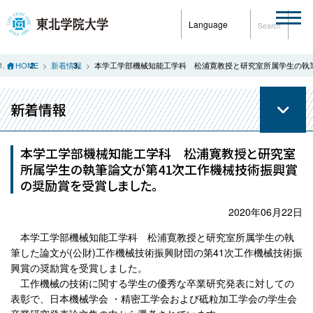
Language
Search
HOME
新着情報
本学工学部機械知能工学科 松浦寛教授と研究室所属学生の執
新着情報
本学工学部機械知能工学科 松浦寛教授と研究室
所属学生の執筆論文が第41次工作機械技術振興賞
の奨励賞を受賞しました。
2020年06月22日
本学工学部機械知能工学科 松浦寛教授と研究室所属学生の執
筆した論文が(公財)工作機械技術振興財団の第41次工作機械技術振
興賞の奨励賞を受賞しました。
工作機械の技術に関する学生の優秀な卒業研究発表に対しての
表彰で、日本機械学会 ・精密工学会および砥粒加工学会の学生会