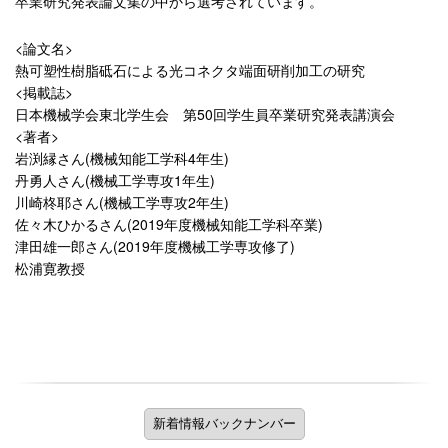
卒業研究発表論文集の中から選考されています。
<論文名>
熱可塑性樹脂砥石による光コネクタ端面研削加工の研究
<掲載誌>
日本機械学会東北学生会 第50回学生員卒業研究発表講演会
<著者>
岩渕縁さん(機械知能工学科4年生)
丹勇人さん(機械工学専攻1年生)
川崎柊耶さん(機械工学専攻2年生)
佐々木ひかるさん(2019年度機械知能工学科卒業)
津田雄一郎さん(2019年度機械工学専攻修了)
松浦寛教授