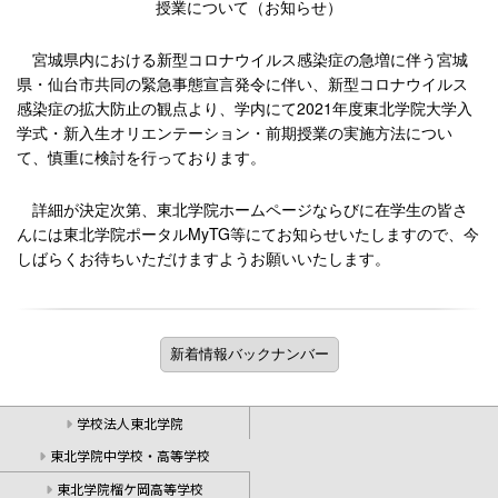
授業について（お知らせ）
宮城県内における新型コロナウイルス感染症の急増に伴う宮城
県・仙台市共同の緊急事態宣言発令に伴い、新型コロナウイルス
感染症の拡大防止の観点より、学内にて2021年度東北学院大学入
学式・新入生オリエンテーション・前期授業の実施方法につい
て、慎重に検討を行っております。
詳細が決定次第、東北学院ホームページならびに在学生の皆さ
んには東北学院ポータルMyTG等にてお知らせいたしますので、今
しばらくお待ちいただけますようお願いいたします。
学校法人東北学院
東北学院中学校・高等学校
東北学院榴ケ岡高等学校