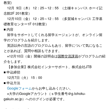
教室)
12月 9日（木） 12：25～12：55 （土樋キャンパス ホーイ記
念館2F 201教室）
12月10日（金） 12：25～12：55 （多賀城キャンパス 工学基
礎教育センター1F 012教室）
■ 内容
留学をサポートしてくれる留学エージェントが、オンライン留
学のプログラムを紹介します。
英語以外の言語のプログロムもあり、留学について気になるこ
とがあれば、質問や相談もできます。
※12月10日（金）開催の説明会は
国際交流課員
がプログラムの紹
介をします。
【参加企業】株式会社インターサポート、株式会社JTB
■ 申込締切
12月7日（火） 15：00
■ 申込方法
Googleフォーム
からお申し込みください。
※大学のGoogleアカウント（ｓ学生番号＠g.tohoku-
gakuin.ac.jp）へのログインが必要です。