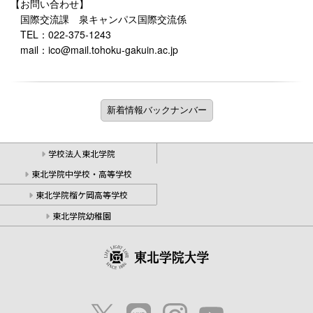
【お問い合わせ】
国際交流課 泉キャンパス国際交流係
TEL：022-375-1243
mail：ico@mail.tohoku-gakuin.ac.jp
学校法人東北学院
東北学院中学校・高等学校
東北学院榴ケ岡高等学校
東北学院幼稚園