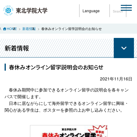
Language
Search
HOME
新着情報
春休みオンライン留学説明会のお知らせ
新着情報
春休みオンライン留学説明会のお知らせ
2021年11月16日
春休み期間中に参加できるオンライン留学の説明会を各キャン
パスで開催します。
日本に居ながらにして海外留学できるオンライン留学に興味・
関心がある学生は、ポスターを参照の上お申し込みください。