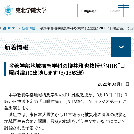
Language
Search
HOME
新着情報
教養学部地域構想学科の柳井雅也教授がNHK「日曜討論」に出演
新着情報
教養学部地域構想学科の柳井雅也教授がNHK「日
曜討論」に出演します（3/13放送）
2022年03月11日
本学教養学部地域構想学科の柳井雅也教授が、3月13日（日）9
時から放送予定の「日曜討論」（NHK総合、NHKラジオ第一）に
生出演します。
番組では、東日本大震災から11年経った被災地の復興の現状と
地域再生も含めた課題、震災の教訓をどう生かすかなどについて
討論される予定です。
ぜひご覧ください。