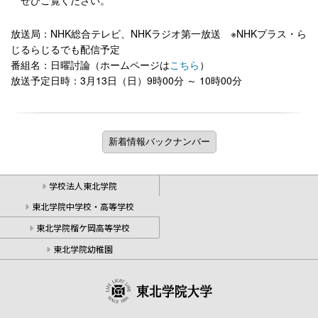
放送局：NHK総合テレビ、NHKラジオ第一放送 ※NHKプラス・ら
じるらじるでも配信予定
番組名：日曜討論（ホームページは
こちら
）
放送予定日時：3月13日（日）9時00分 ～ 10時00分
学校法人東北学院
東北学院中学校・高等学校
東北学院榴ケ岡高等学校
東北学院幼稚園