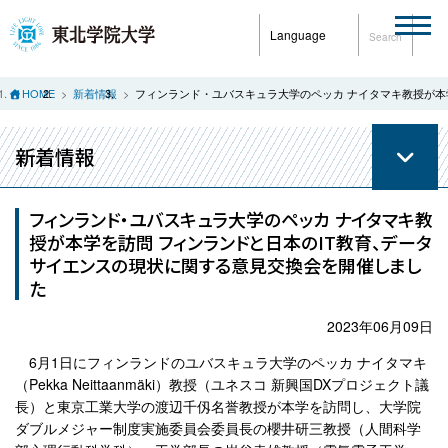
Language
Search
HOME
新着情報
フィンランド・ユバスキュラ大学のペッカ ナイタマキ教授が本
新着情報
フィンランド・ユバスキュラ大学のペッカ ナイタマキ教
授が本学を訪問 フィンランドと日本のIT教育、データ
サイエンスの現状に関する意見交換会を開催しまし
た
2023年06月09日
6月1日にフィンランドのユバスキュラ大学のペッカ ナイタマキ
（Pekka Neittaanmäki）教授（ユネスコ 新興国DXプロジェクト議
長）と東京工業大学の渡辺千仭名誉教授が本学を訪問し、大学院
ダブルメジャー制度実施委員会委員長の櫻井研三教授（人間科学