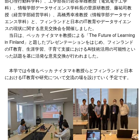
部心理行動科学科）、工学部長の岩谷幸雄教授（電気電子工学
科）、情報学部データサイエンス学科長の菅原研教授、藤祐司教
授（経営学部経営学科）、高橋秀幸准教授（情報学部データサイ
エンス学科）と、フィンランドと日本のIT教育やデータサイエン
スの現状に関する意見交換会を開催しました。
当日は、ペッカ ナイタマキ教授による「The Future of Learning
in Finland」と題したプレゼンテーションをはじめ、フィンランド
のIT教育、生涯学習、子育て支援におけるAI技術活用の可能性とい
った話題を基に活発な意見交換が行われました。
本学では今後もペッカ ナイタマキ教授らとフィンランドと日本
におけるIT教育や研究について交流の場を設けていく予定です。