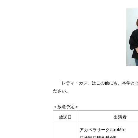
「レディ・カレ」はこの他にも、本学とそ
ださい。
＜放送予定＞
放送日
出演者
アカペラサークルreMix
法学部法律学科4年