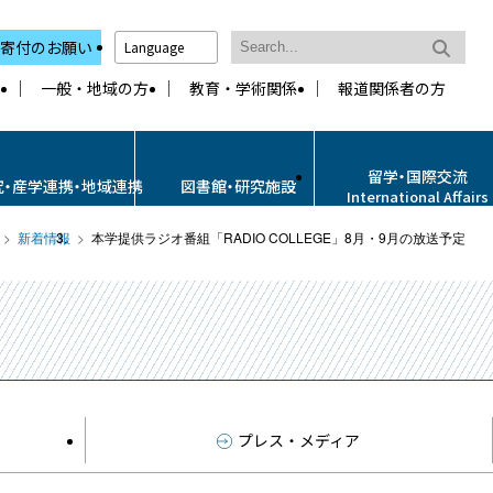
寄付のお願い
Language
一般・地域の方
教育・学術関係
報道関係者の方
留学・国際交流
究・産学連携・地域連携
図書館・研究施設
International Affairs
新着情報
本学提供ラジオ番組「RADIO COLLEGE」8月・9月の放送予定
プレス・メディア