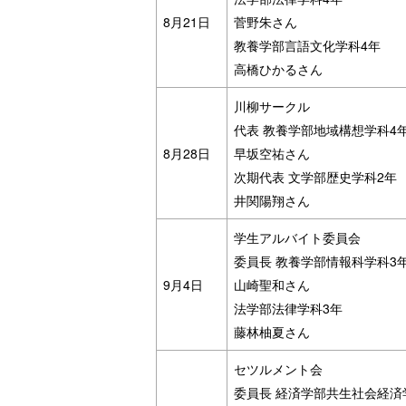
8月21日
菅野朱さん
教養学部言語文化学科4年
高橋ひかるさん
川柳サークル
代表 教養学部地域構想学科4
8月28日
早坂空祐さん
次期代表 文学部歴史学科2年
井関陽翔さん
学生アルバイト委員会
委員長 教養学部情報科学科3
9月4日
山崎聖和さん
法学部法律学科3年
藤林柚夏さん
セツルメント会
委員長 経済学部共生社会経済