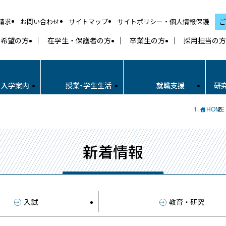
請求
お問い合わせ
サイトマップ
サイトポリシー・個人情報保護
ご
学希望の方
在学生・保護者の方
卒業生の方
採用担当の方
・入学案内
授業・学生生活
就職支援
研
HOME
新着情報
入試
教育・研究