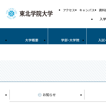
アクセス
キャンパス
資料
入
大学概要
学部・大学院
入試
お知らせ