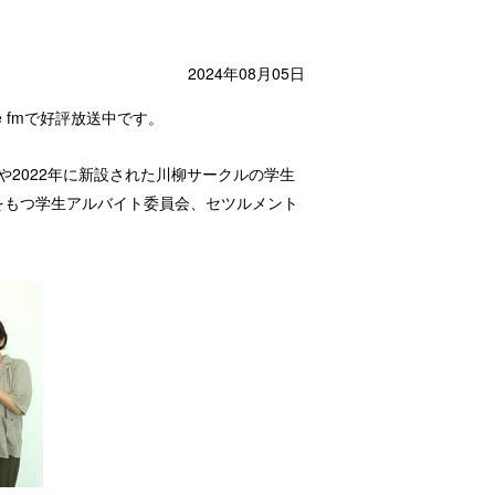
2024年08月05日
e fmで好評放送中です。
や2022年に新設された川柳サークルの学生
をもつ学生アルバイト委員会、セツルメント