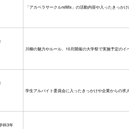
「アカペラサークルreMix」の活動内容や入ったきっか
年
川柳の魅力やルール、10月開催の大学祭で実施予定のイ
年
学生アルバイト委員会に入ったきっかけや企業からの求
学科3年