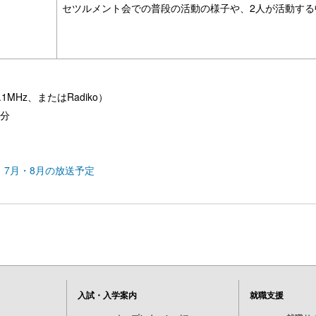
セツルメント会での普段の活動の様子や、2人が活動す
1MHz、またはRadiko）
5分
E」7月・8月の放送予定
入試・入学案内
就職支援