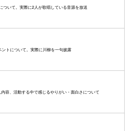
けについて。実際に2人が歌唱している音源を放送
ベントについて。実際に川柳を一句披露
人内容、活動する中で感じるやりがい・面白さについて