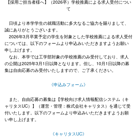
【採用ご担当者様へ】（2026卒）学校推薦による求人受付につい
て
日頃より本学学生の就職活動に多大なるご協力を賜りまして、
誠にありがとうございます。
2026年3月卒業予定の学生を対象とした学校推薦による求人受付
については、以下のフォームより申込みいただきますようお願い
申し上げます。
なお、本学では工学部対象の学校推薦のみ受付しており、求人
の公開は2025年3月1日以降となります。但し、10月1日以降の募
集は自由応募のみ受付いたしますので、ご了承ください。
《申込みフォーム》
また、自由応募の募集は【学校向け求人情報配信システム（キ
ャリタスUC）】（運営・管理：株式会社キャリタス）を通じて受
付いたします。以下のフォームより申込みいただきますようお願
い申し上げます。
《キャリタスUC》