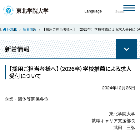
Language
Search
HOME
新着情報
【採用ご担当者様へ】（2026卒）学校推薦による求人受付につ
新着情報
【採用ご担当者様へ】（2026卒）学校推薦による求人
受付について
2024年12月26日
企業・団体等関係各位
東北学院大学
就職キャリア支援部長
武田 三弘