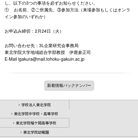
し、以下の3つの事項を必ずお知らせください。
① お名前、②ご所属先、③参加方法（来場参加もしくはオンラ
イン参加のいずれか）
お申込み締切：2月24日（火）
お問い合わせ先：3L企業研究会事務局
東北学院大学地域総合学部教授 伊鹿倉正司
E-Mail igakura@mail.tohoku-gakuin.ac.jp
学校法人東北学院
東北学院中学校・高等学校
東北学院榴ケ岡高等学校
東北学院幼稚園