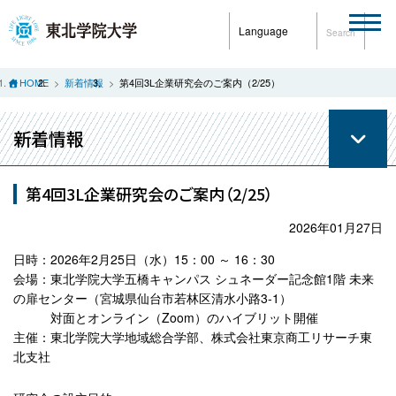
Language
Search
HOME
新着情報
第4回3L企業研究会のご案内（2/25）
新着情報
第4回3L企業研究会のご案内（2/25）
2026年01月27日
日時：2026年2月25日（水）15：00 ～ 16：30
会場：東北学院大学五橋キャンパス シュネーダー記念館1階 未来
の扉センター（宮城県仙台市若林区清水小路3-1）
対面とオンライン（Zoom）のハイブリット開催
主催：東北学院大学地域総合学部、株式会社東京商工リサーチ東
北支社