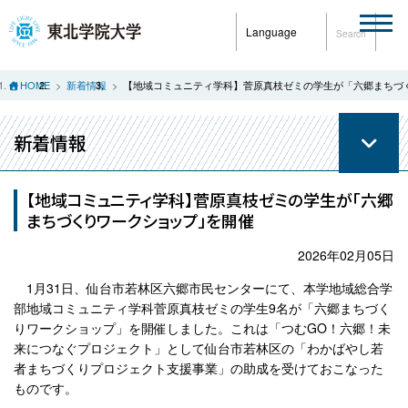
Language
Search
HOME
新着情報
【地域コミュニティ学科】菅原真枝ゼミの学生が「六郷まちづ
新着情報
【地域コミュニティ学科】菅原真枝ゼミの学生が「六郷
まちづくりワークショップ」を開催
2026年02月05日
1月31日、仙台市若林区六郷市民センターにて、本学地域総合学
部地域コミュニティ学科菅原真枝ゼミの学生9名が「六郷まちづく
りワークショップ」を開催しました。これは「つむGO！六郷！未
来につなぐプロジェクト」として仙台市若林区の「わかばやし若
者まちづくりプロジェクト支援事業」の助成を受けておこなった
ものです。