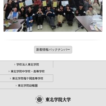
学校法人東北学院
東北学院中学校・高等学校
東北学院榴ケ岡高等学校
東北学院幼稚園