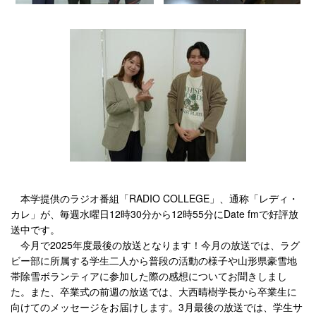
本学提供のラジオ番組「RADIO COLLEGE」、通称「レディ・
カレ」が、毎週水曜日12時30分から12時55分にDate fmで好評放
送中です。
今月で2025年度最後の放送となります！今月の放送では、ラグ
ビー部に所属する学生二人から普段の活動の様子や山形県豪雪地
帯除雪ボランティアに参加した際の感想についてお聞きしまし
た。また、卒業式の前週の放送では、大西晴樹学長から卒業生に
向けてのメッセージをお届けします。3月最後の放送では、学生サ